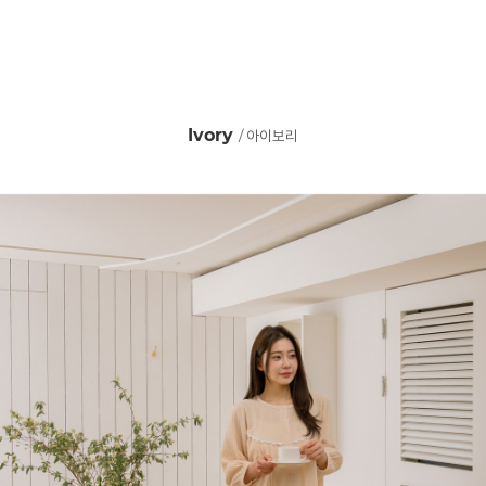
Ivory
/ 아이보리