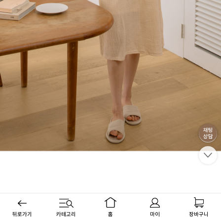
뒤로가기
카테고리
홈
마이
장바구니