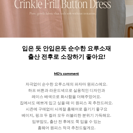
입은 듯 안입은듯 순수한 요루소재
출산 전후로 소장하기 좋아요!
MD's comment
자극없이 순수한 요루소재의 파자마 원피스에요.
하프 버튼과 라운드넥으로 실용적인 디자인과
레이스 배색으로 화사함을 더해주었어요.
집에서도 예쁘게 입고 싶을 때 이 원피스 꼭 추천드려요.
시즌에 구애없이 사계절 홈웨어로 즐기기 좋구요
베이지, 핑크 두 컬러 모두 러블리한 분위기 가득해요.
임부맘도, 출산 전 후에도 쭉 입을 수 있는
홈웨어 원피스 적극 추천드릴게요.