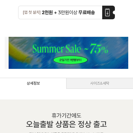
상세정보
사이즈&세탁