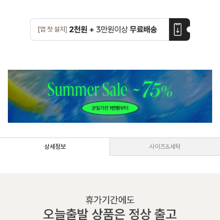
상세정보
사이즈&세탁