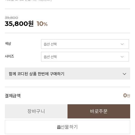
39,800
35,800
원
10
%
색상
사이즈
함께 코디된 상품 한번에 구매하기
0
결제금액
원
장바구니
바로주문
선물하기