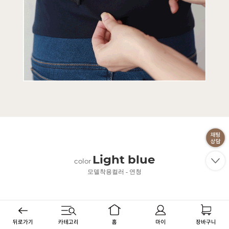
Light blue
color
모델착용컬러 - 연청
뒤로가기
카테고리
홈
마이
장바구니