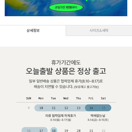
상세정보
사이즈&세탁