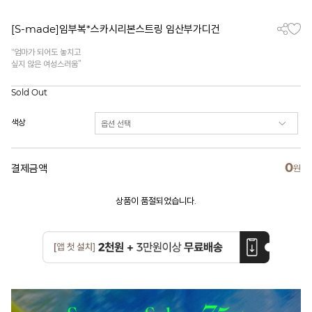
[S-made]임부복*스카시리본스트링 임산부가디건
"엄마가 되어도 놓치고
싶지 않은 여성스러움”
Sold Out
색상
0
결제금액
원
상품이 품절되었습니다.