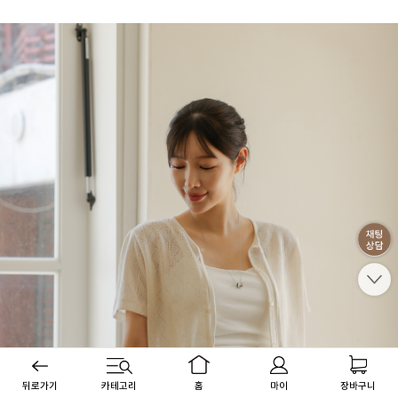
뒤로가기
카테고리
홈
마이
장바구니