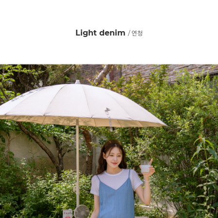
Light denim
/ 연청