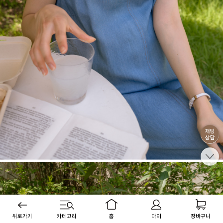
뒤로가기
카테고리
홈
마이
장바구니