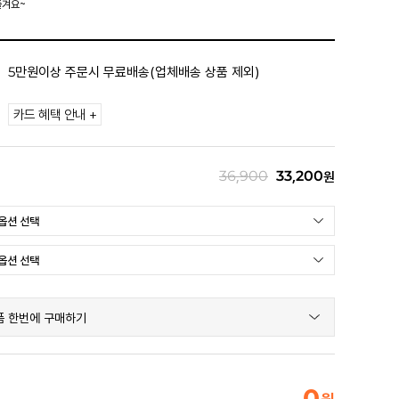
즐겨요~
5만원이상 주문시 무료배송(업체배송 상품 제외)
카드 혜택 안내 +
36,900
33,200
원
품 한번에 구매하기
0