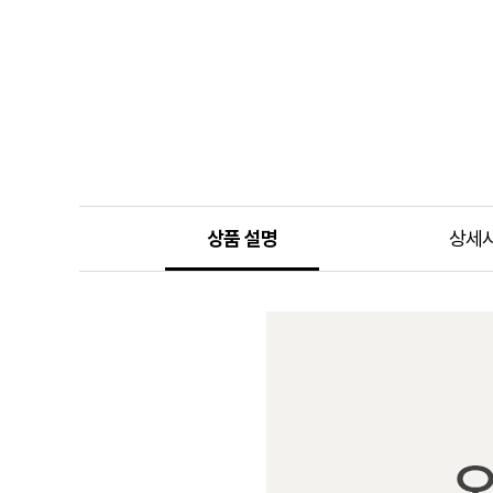
상품 설명
상세