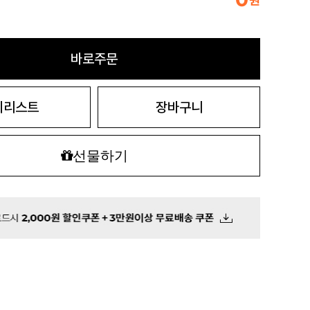
원
바로주문
시리스트
장바구니
선물하기