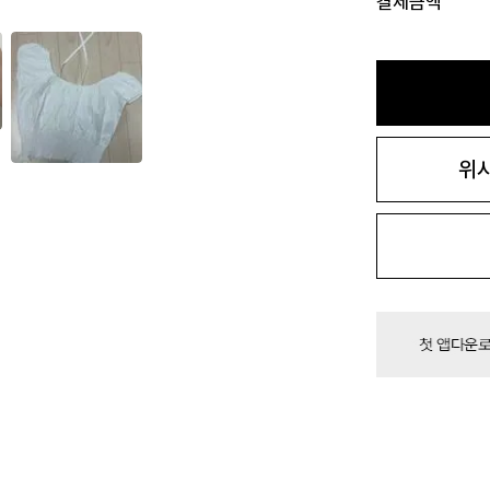
결제금액
위