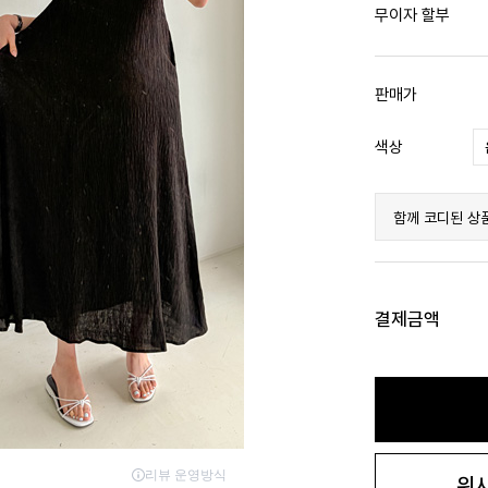
무이자 할부
판매가
색상
함께 코디된 상
결제금액
위