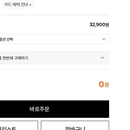
카드 혜택 안내 +
32,900
원
품 한번에 구매하기
0
원
바로주문
시리스트
장바구니