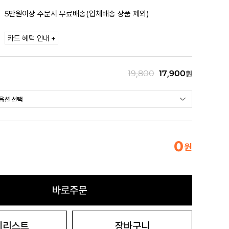
5만원이상 주문시 무료배송(업체배송 상품 제외)
카드 혜택 안내 +
19,800
17,900
원
0
원
바로주문
시리스트
장바구니