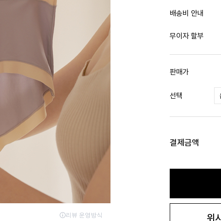
배송비 안내
무이자 할부
판매가
선택
결제금액
위