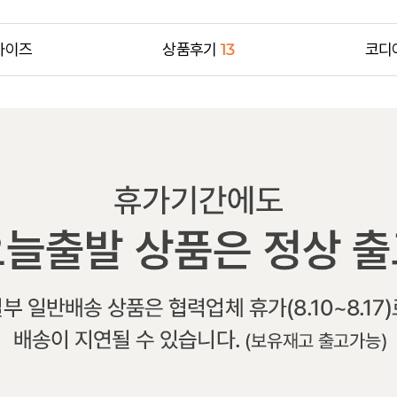
사이즈
상품후기
13
코디