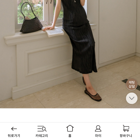
뒤로가기
카테고리
홈
마이
장바구니