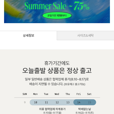
상세정보
사이즈&세탁