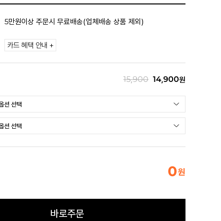
5만원이상 주문시 무료배송(업체배송 상품 제외)
카드 혜택 안내 +
15,900
14,900
원
0
원
바로주문