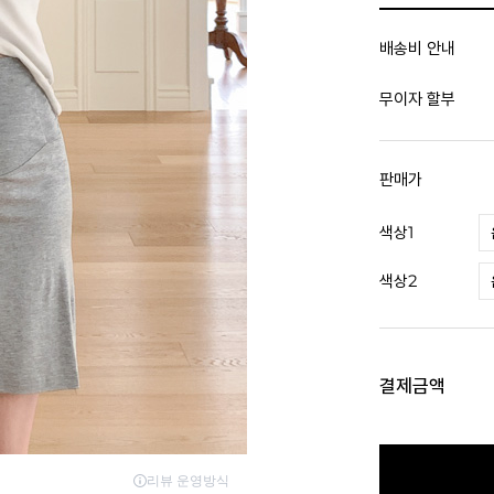
배송비 안내
무이자 할부
판매가
색상1
색상2
결제금액