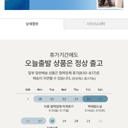
상세정보
사이즈&세탁