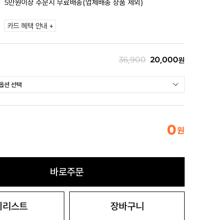
5만원이상 주문시 무료배송(업체배송 상품 제외)
카드 혜택 안내 +
36,900
20,000
원
0
원
바로주문
시리스트
장바구니