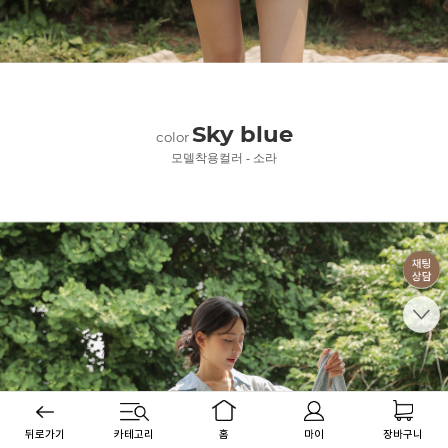
Sky blue
color
모델착용컬러 - 소라
뒤로가기
카테고리
홈
마이
장바구니