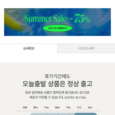
상세정보
사이즈&세탁