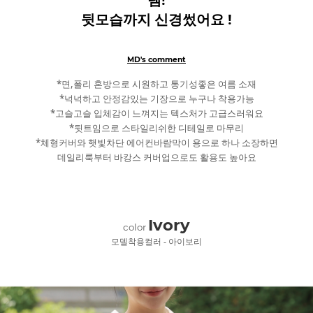
뒷모습까지 신경썼어요 !
MD's comment
*면,폴리 혼방으로 시원하고 통기성좋은 여름 소재
*넉넉하고 안정감있는 기장으로 누구나 착용가능
*고슬고슬 입체감이 느껴지는 텍스처가 고급스러워요
*뒷트임으로 스타일리쉬한 디테일로 마무리
*체형커버와 햇빛차단 에어컨바람막이 용으로 하나 소장하면
데일리룩부터 바캉스 커버업으로도 활용도 높아요
Ivory
color
모델착용컬러 - 아이보리