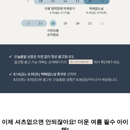
이제 셔츠없으면 안되잖아요! 더운 여름 필수 아이
템!