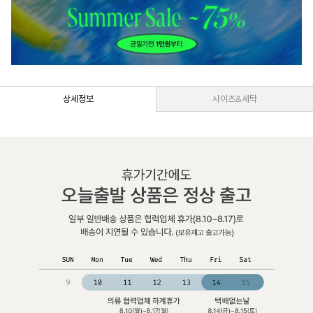
상세정보
사이즈&세탁