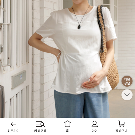
뒤로가기
카테고리
홈
마이
장바구니