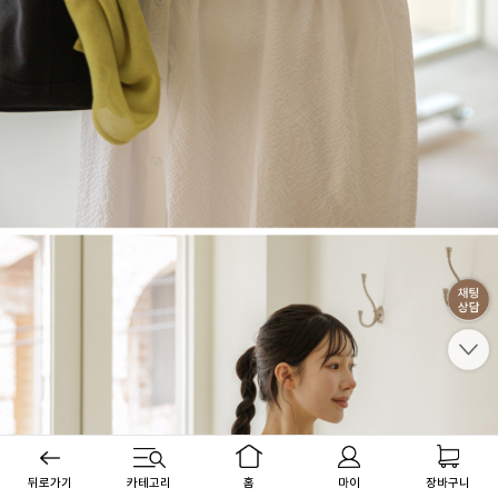
뒤로가기
카테고리
홈
마이
장바구니