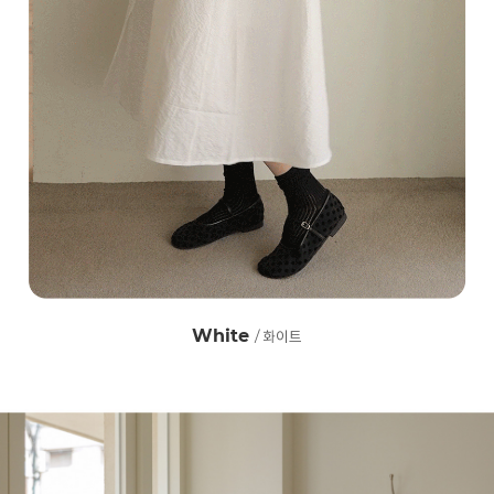
White
/ 화이트