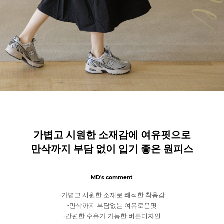
가볍고 시원한 소재감에 여유핏으로
만삭까지 부담 없이 입기 좋은 원피스
MD's comment
-가볍고 시원한 소재로 쾌적한 착용감
-만삭까지 부담없는 여유로운핏
-간편한 수유가 가능한 버튼디자인