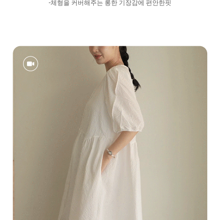
-체형을 커버해주는 롱한 기장감에 편안한핏