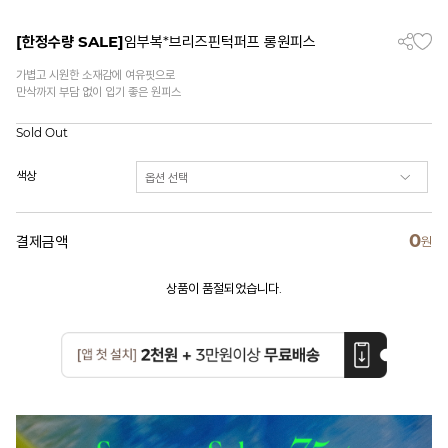
[한정수량 SALE]
임부복*브리즈핀턱퍼프 롱원피스
가볍고 시원한 소재감에 여유핏으로
만삭까지 부담 없이 입기 좋은 원피스
Sold Out
색상
0
결제금액
원
상품이 품절되었습니다.