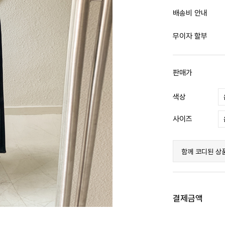
배송비 안내
무이자 할부
판매가
색상
사이즈
함께 코디된 상
결제금액