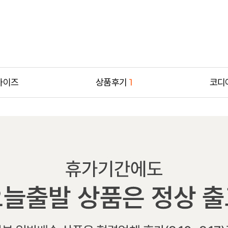
사이즈
상품후기
1
코디