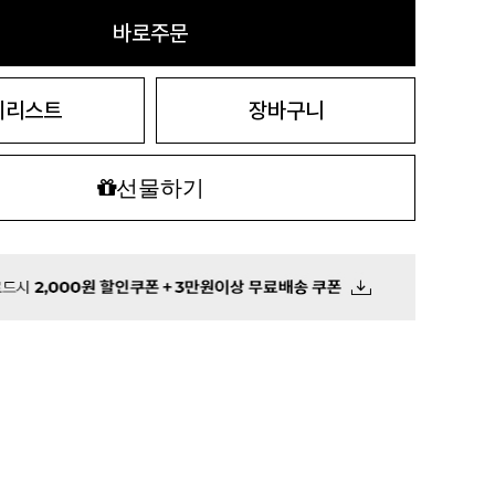
바로주문
시리스트
장바구니
선물하기