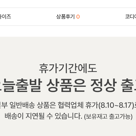
사이즈
상품후기
0
코디