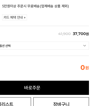
5만원이상 주문시 무료배송(업체배송 상품 제외)
카드 혜택 안내 +
41,900
37,700
원
0
원
바로주문
시리스트
장바구니