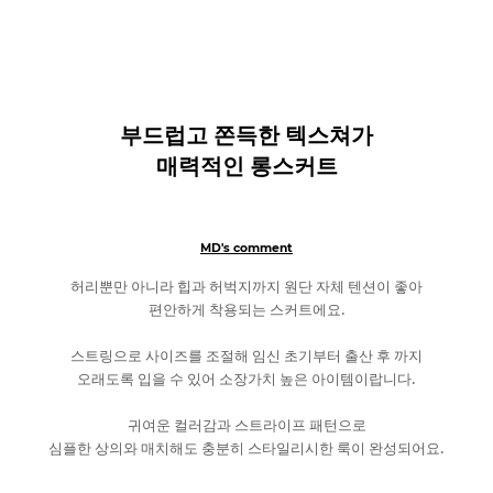
부드럽고 쫀득한 텍스쳐가
매력적인 롱스커트
MD's comment
허리뿐만 아니라 힙과 허벅지까지 원단 자체 텐션이 좋아
편안하게 착용되는 스커트에요.
스트링으로 사이즈를 조절해 임신 초기부터 출산 후 까지
오래도록 입을 수 있어 소장가치 높은 아이템이랍니다.
귀여운 컬러감과 스트라이프 패턴으로
심플한 상의와 매치해도 충분히 스타일리시한 룩이 완성되어요.