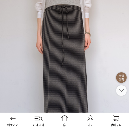
뒤로가기
카테고리
홈
마이
장바구니