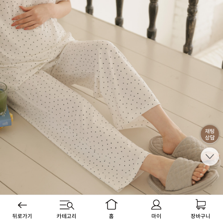
뒤로가기
카테고리
홈
마이
장바구니