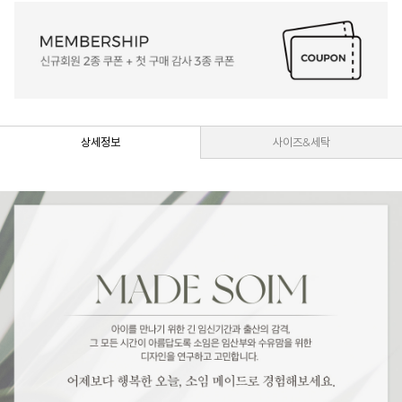
상세정보
사이즈&세탁