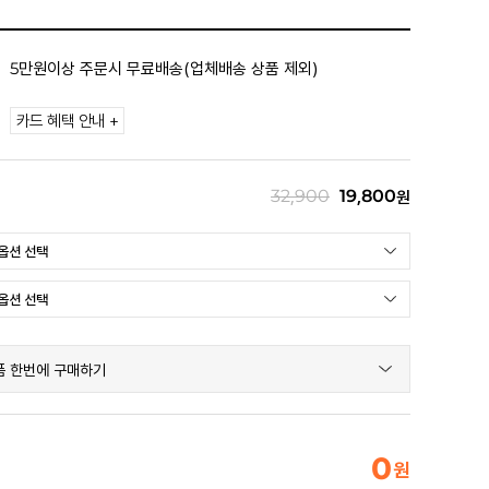
5만원이상 주문시 무료배송(업체배송 상품 제외)
카드 혜택 안내 +
32,900
19,800
원
품 한번에 구매하기
0
원