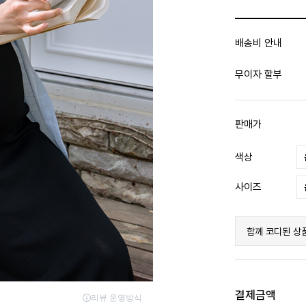
배송비 안내
무이자 할부
판매가
색상
사이즈
함께 코디된 상
결제금액