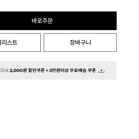
바로주문
시리스트
장바구니