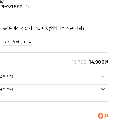
유브라
 자극없이 편안합니다.
5만원이상 주문시 무료배송(업체배송 상품 제외)
카드 혜택 안내 +
15,700
14,900
원
0
원