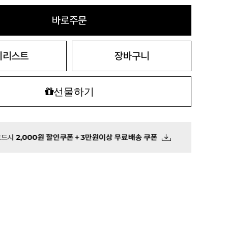
바로주문
시리스트
장바구니
선물하기