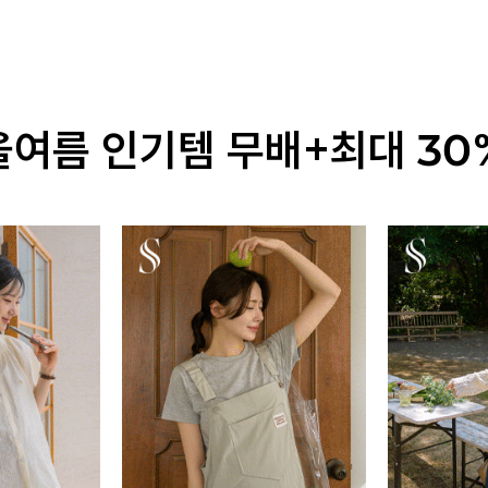
올여름 인기템 무배+최대 30