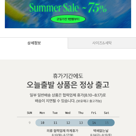
상세정보
사이즈&세탁