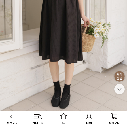
뒤로가기
카테고리
홈
마이
장바구니