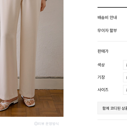
배송비 안내
무이자 할부
판매가
색상
기장
사이즈
함께 코디된 상