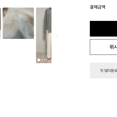
결제금액
위