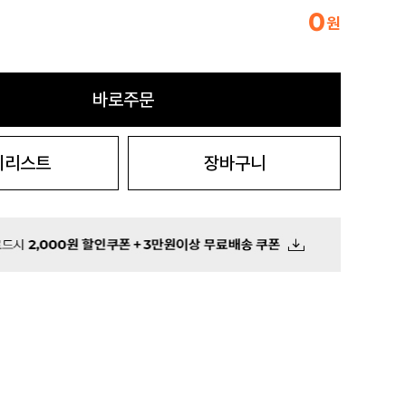
0
원
바로주문
시리스트
장바구니