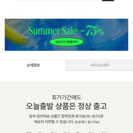
상세정보
사이즈&세탁