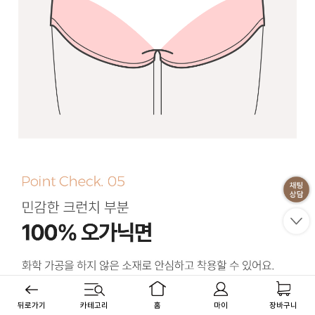
뒤로가기
카테고리
홈
마이
장바구니