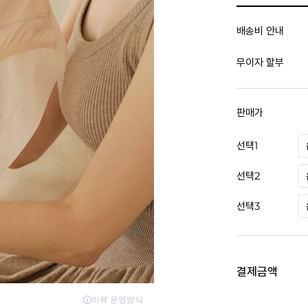
배송비 안내
무이자 할부
판매가
선택1
선택2
선택3
결제금액