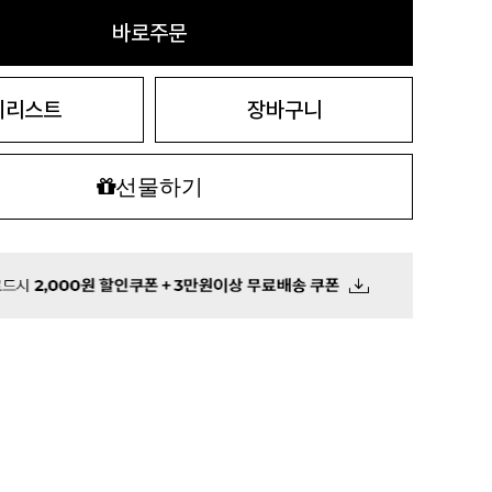
바로주문
시리스트
장바구니
선물하기