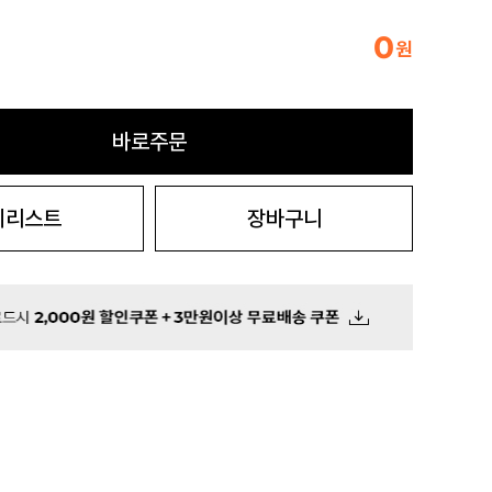
0
원
바로주문
시리스트
장바구니