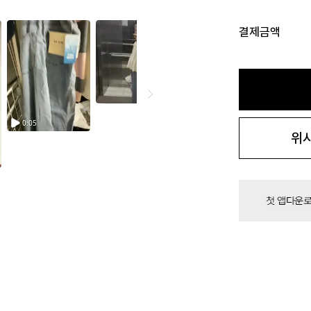
결제금액
위