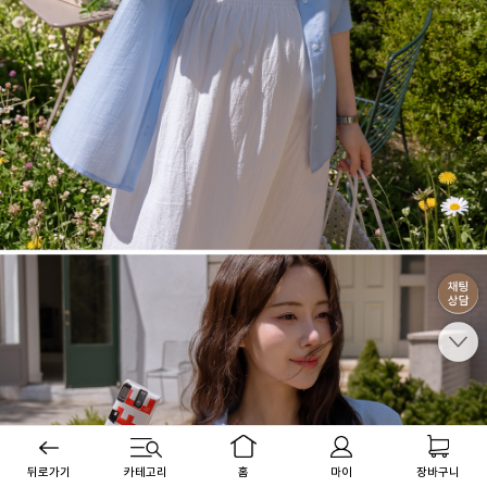
뒤로가기
카테고리
홈
마이
장바구니