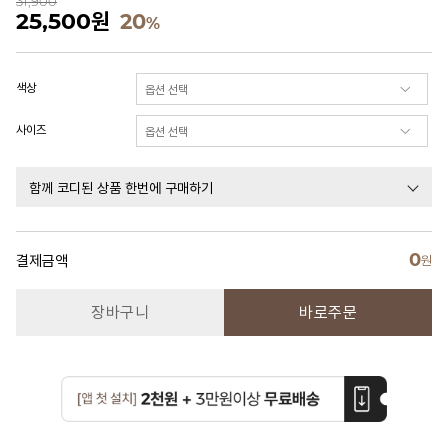
31,900
25,500
원
20
%
색상
사이즈
함께 코디된 상품 한번에 구매하기
0
결제금액
원
장바구니
바로주문