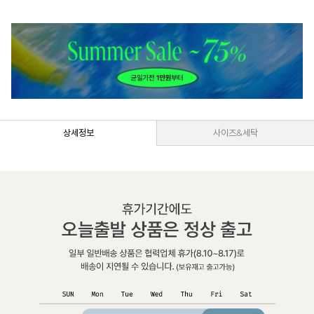
상세정보
사이즈&세탁