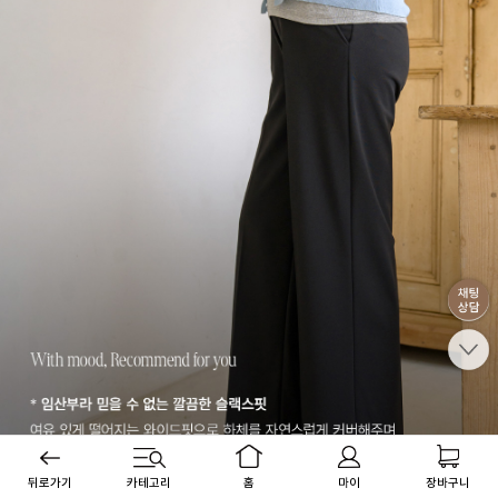
뒤로가기
카테고리
홈
마이
장바구니