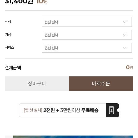
31,400
원
10
%
색상
기장
사이즈
0
결제금액
원
장바구니
바로주문