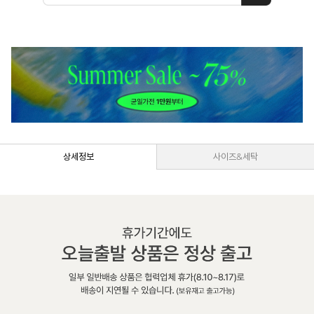
상세정보
사이즈&세탁