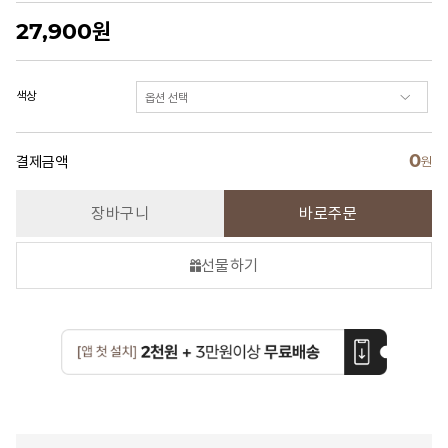
27,900
원
색상
0
결제금액
원
장바구니
바로주문
선물하기