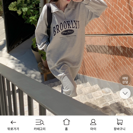
뒤로가기
카테고리
홈
마이
장바구니