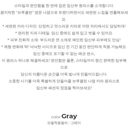
스타일과 편안함을 한 번에 잡은 임산부 원피스를 소개합니다.
큼지막한 "브루클린" 영문 나염으로 트렌디하면서도 세련된 느낌을 연출해보세
요.
* 세련된 카라 디자인: 단정하고 멋스러운 카라로 어떤 자리에서도 당당하게!
* 편리한 지퍼 디테일: 임신 중에도 쉽게 입고 벗을 수 있어요.
* 피부 친화적 소재: 부드러운 면 소재로 예민한 임산부 피부에도 안심!
* 체형 변화에 딱! 낙낙한 사이즈로 임신 전 기간 동안 편안하게 착용 가능해요.
임신 중에도 포기할 수 없는 패션 센스,
이 원피스 하나로 해결하세요! 편안함은 물론, 스타일까지 챙긴 완벽한 임부복
으로
당신의 아름다운 순간을 더욱 빛나게 만들어드립니다.
소중한 시기를 더욱 특별하게 만들어줄 브루클린 나염 카라 원피스로
임산부 패션의 정점을 찍어보세요!
Gray
color
모델착용컬러 - 그레이