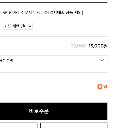
5만원이상 주문시 무료배송(업체배송 상품 제외)
카드 혜택 안내 +
32,900
15,000
원
0
원
바로주문