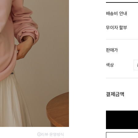
배송비 안내
무이자 할부
판매가
색상
결제금액