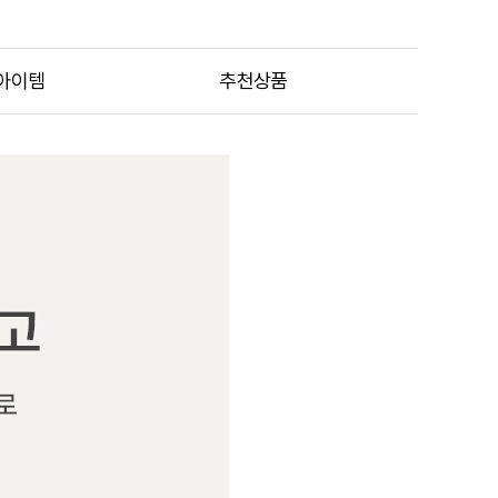
아이템
추천상품