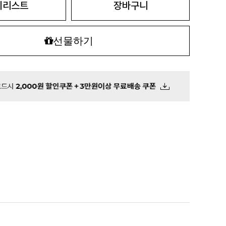
시리스트
장바구니
선물하기