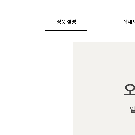
상품 설명
상세