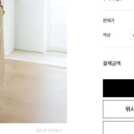
판매가
색상
결제금액
위