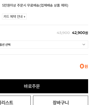
5만원이상 주문시 무료배송(업체배송 상품 제외)
카드 혜택 안내 +
43,900
42,900
원
0
원
바로주문
시리스트
장바구니