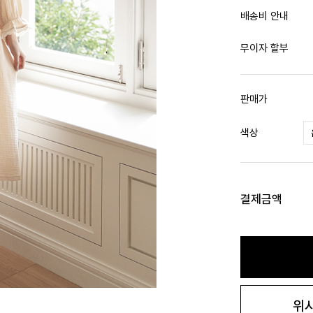
배송비 안내
무이자 할부
판매가
색상
결제금액
위