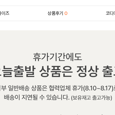
사이즈
상품후기
0
코디