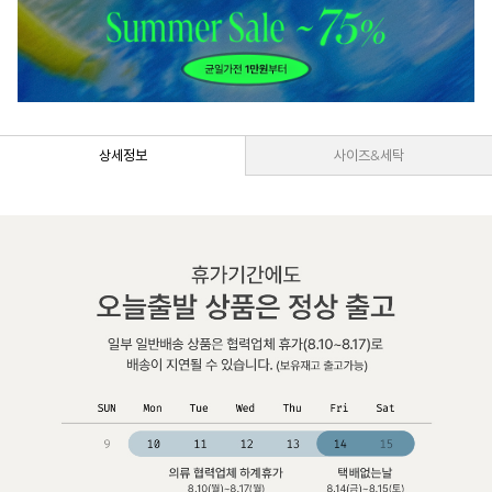
상세정보
사이즈&세탁