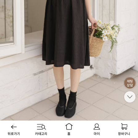
뒤로가기
카테고리
홈
마이
장바구니