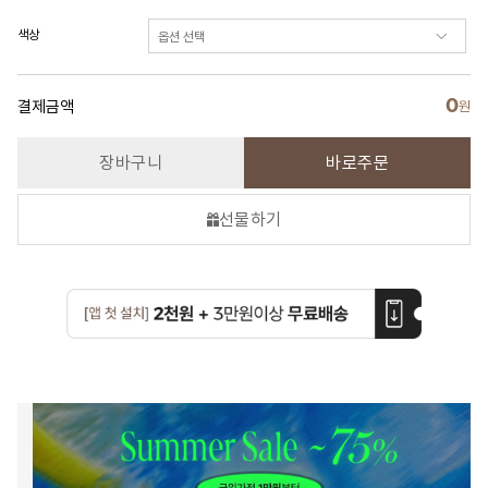
색상
0
결제금액
원
장바구니
바로주문
선물하기