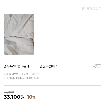
임부복*어텀크롭레이어드 임산부원피스
비율 좋아보이는 레이어드 디자인
간절기부터 데일리하기 좋은 원피스
36,800
33,100
원
10
%