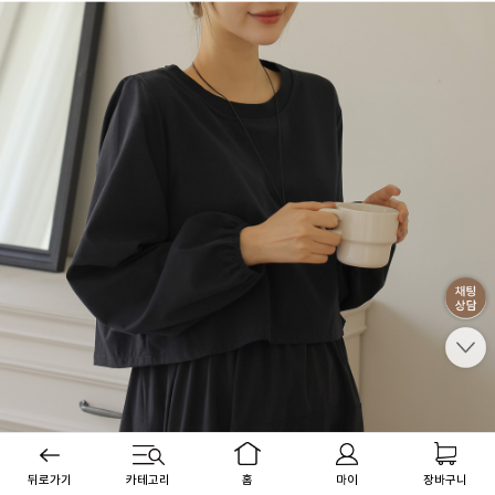
뒤로가기
카테고리
홈
마이
장바구니