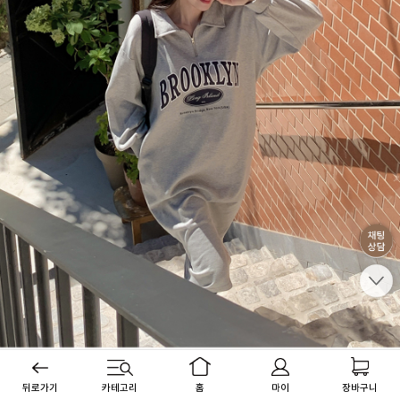
뒤로가기
카테고리
홈
마이
장바구니