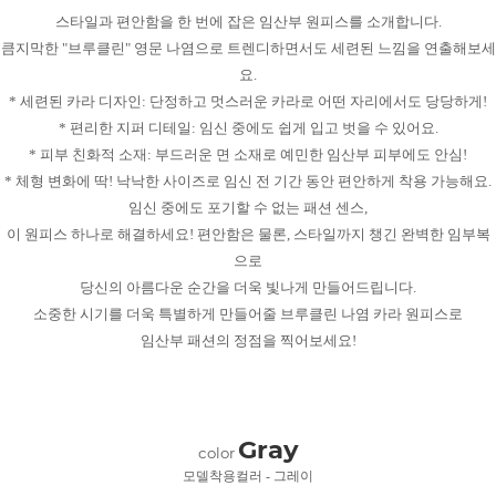
스타일과 편안함을 한 번에 잡은 임산부 원피스를 소개합니다.
큼지막한 "브루클린" 영문 나염으로 트렌디하면서도 세련된 느낌을 연출해보세
요.
* 세련된 카라 디자인: 단정하고 멋스러운 카라로 어떤 자리에서도 당당하게!
* 편리한 지퍼 디테일: 임신 중에도 쉽게 입고 벗을 수 있어요.
* 피부 친화적 소재: 부드러운 면 소재로 예민한 임산부 피부에도 안심!
* 체형 변화에 딱! 낙낙한 사이즈로 임신 전 기간 동안 편안하게 착용 가능해요.
임신 중에도 포기할 수 없는 패션 센스,
이 원피스 하나로 해결하세요! 편안함은 물론, 스타일까지 챙긴 완벽한 임부복
으로
당신의 아름다운 순간을 더욱 빛나게 만들어드립니다.
소중한 시기를 더욱 특별하게 만들어줄 브루클린 나염 카라 원피스로
임산부 패션의 정점을 찍어보세요!
Gray
color
모델착용컬러 - 그레이