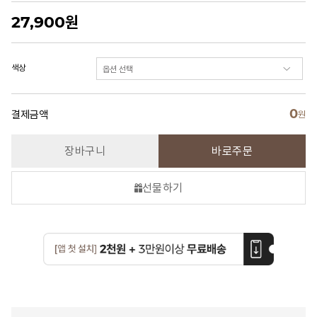
27,900
원
색상
0
결제금액
원
장바구니
바로주문
선물하기