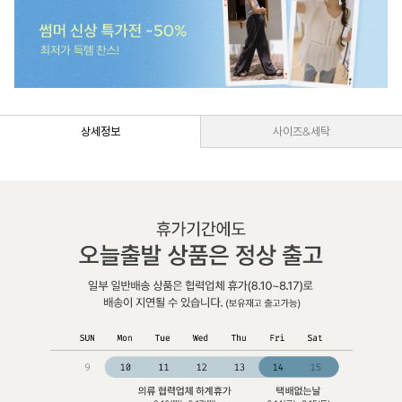
상세정보
사이즈&세탁