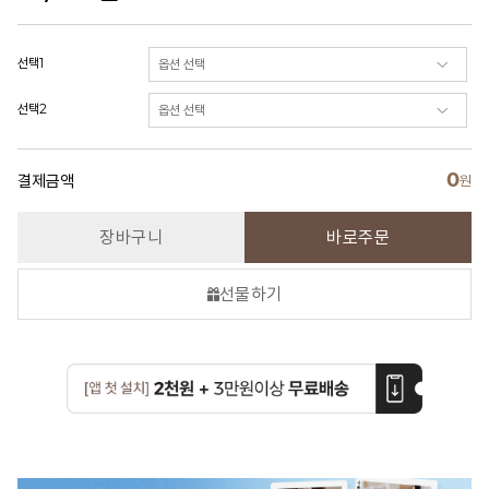
선택1
선택2
0
결제금액
원
장바구니
바로주문
선물하기