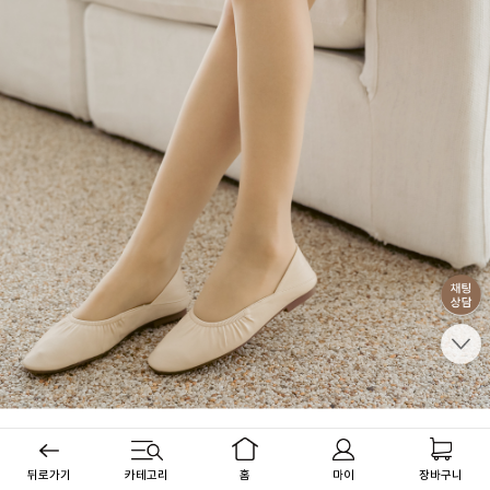
뒤로가기
카테고리
홈
마이
장바구니