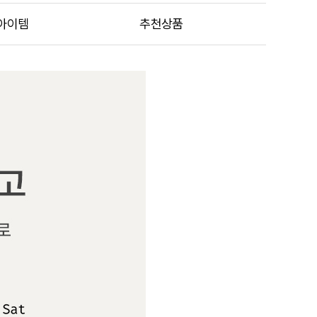
아이템
추천상품