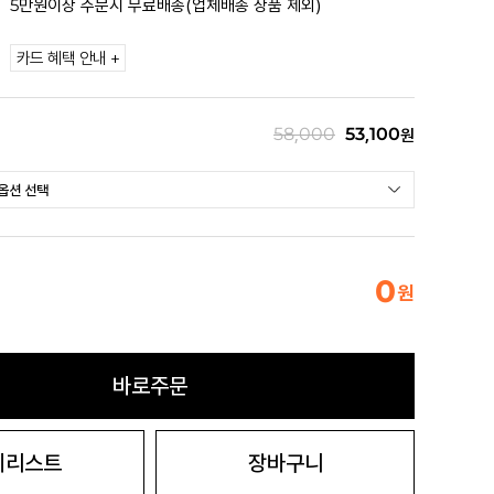
5만원이상 주문시 무료배송(업체배송 상품 제외)
카드 혜택 안내 +
58,000
53,100
원
0
원
바로주문
시리스트
장바구니