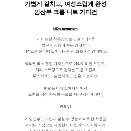
가볍게 걸치고, 여성스럽게 완성
임산부 크롭 니트 가디건
MD's comment
라이트한 착용감으로 간절기에 딱!
짧은 기장감이 주는 경쾌함과
여성스러운 디테일이 어우러진 크롭 가디건이에요.
넥라인의 스캘럽 디자인으로 여리여리한 포인트,
허리 스트링으로 원하는 핏을 조절해
루즈하게도, 슬림하게도 연출 가능해요.
팬던트 디테일까지 더해져
브랜드 감성 가득한 무드를 자아내는 아이템'(
POINT
✔ 임산부도 가볍게 걸칠 수 있는 라이트한 착용감
✔ 미니 기장으로 다양한 아이템과 믹스매치 가능