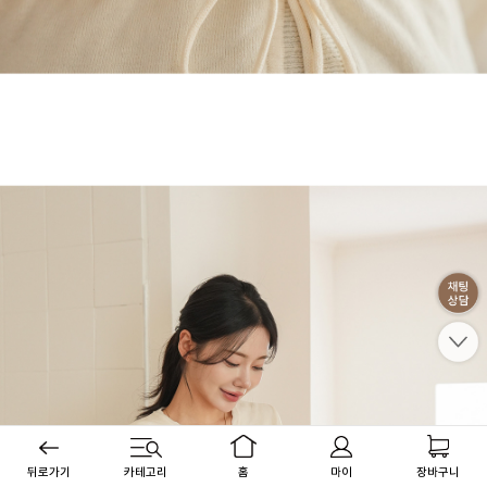
뒤로가기
카테고리
홈
마이
장바구니