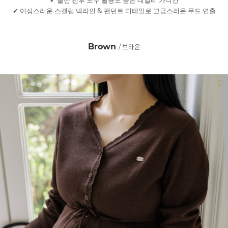
✔ 출산 전후 모두 활용도 높은 데일리 가디건
✔ 여성스러운 스캘럽 넥라인 & 팬던트 디테일로 고급스러운 무드 연출
Brown
/ 브라운