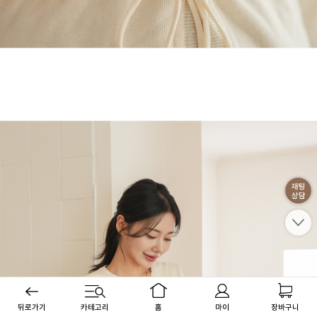
뒤로가기
카테고리
홈
마이
장바구니