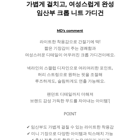
가볍게 걸치고, 여성스럽게 완성
임산부 크롭 니트 가디건
MD's comment
라이트한 착용감으로 간절기에 딱!
짧은 기장감이 주는 경쾌함과
여성스러운 디테일이 어우러진 크롭 가디건이에요.
넥라인의 스캘럽 디자인으로 여리여리한 포인트,
허리 스트링으로 원하는 핏을 조절해
루즈하게도, 슬림하게도 연출 가능해요.
팬던트 디테일까지 더해져
브랜드 감성 가득한 무드를 자아내는 아이템'(
POINT
✔ 임산부도 가볍게 걸칠 수 있는 라이트한 착용감
✔ 미니 기장으로 다양한 아이템과 믹스매치 가능