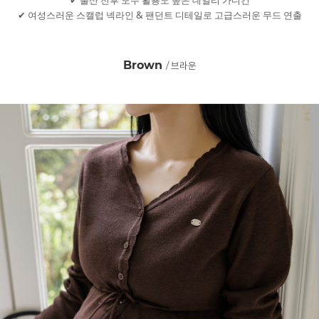
✔ 출산 전후 모두 활용도 높은 데일리 가디건
✔ 여성스러운 스캘럽 넥라인 & 팬던트 디테일로 고급스러운 무드 연출
Brown
/ 브라운