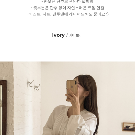
- 반오픈 단추로 편안한 탈착의
- 윗부분은 단추 없이 자연스러운 트임 연출
- 베스트, 니트, 맨투맨에 레이어드해도 좋아요 :)
Ivory
/ 아이보리