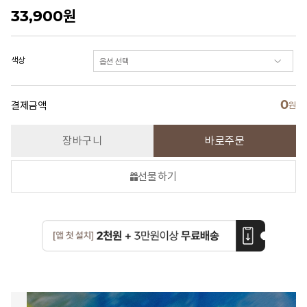
33,900
원
색상
0
결제금액
원
장바구니
바로주문
선물하기