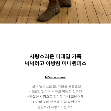
사랑스러운 디테일 가득
넉넉하고 아방한 미니원피스
MD's comment
- 살짝 밀도있는 봄, 가을용 코튼원단
- 배쪼임 없이 넉넉하고 아방한 실루엣
- 자잘한 셔링으로 귀여운 미니 플레어핏
- 바디와 소매 부분에 핀턱 라인으로
은은하게 사랑스러운 무드