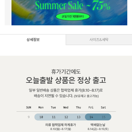
상세정보
사이즈&세탁