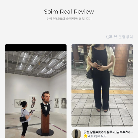
Soim Real Review
소임 언니들의 솔직담백 리얼 후기