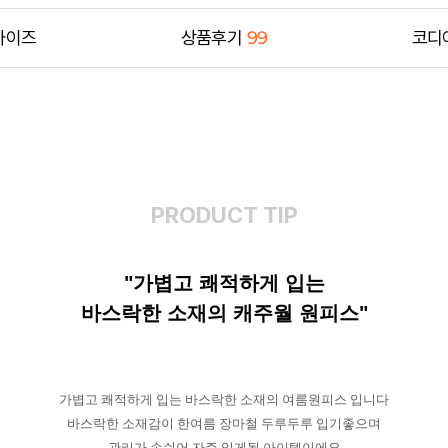
사이즈
상품후기
99
코디
PRODUCT TIP
"가볍고 쾌적하게 입는
바스락한 소재의 캐주월 원피스"
가볍고 쾌적하게 입는 바스락한 소재의 여름원피스 입니다
바스락한 소재감이 한여름 장마철 두루두루 입기좋으며
관리가 손쉬어 자주 입게될 아이템이에요