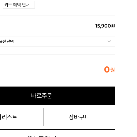
카드 혜택 안내 +
15,900
원
0
원
바로주문
시리스트
장바구니