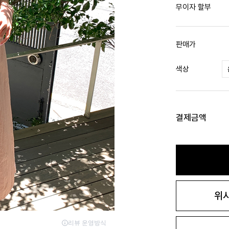
무이자 할부
판매가
색상
결제금액
위