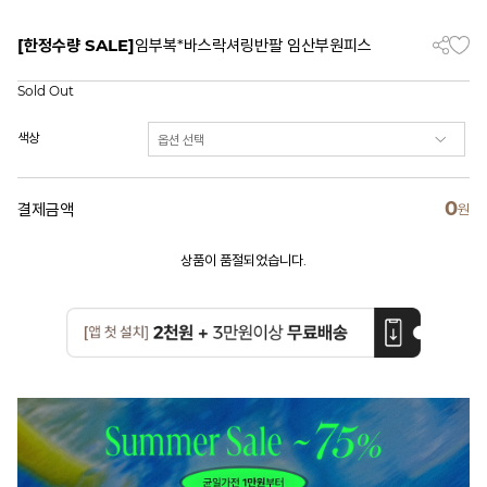
[한정수량 SALE]
임부복*바스락셔링반팔 임산부원피스
Sold Out
색상
0
결제금액
원
상품이 품절되었습니다.