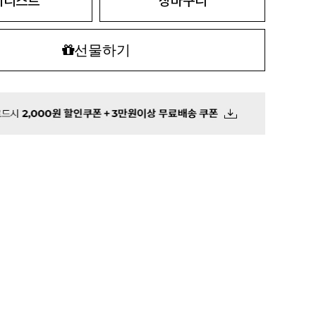
시리스트
장바구니
선물하기