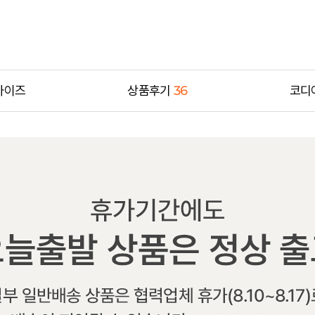
사이즈
상품후기
36
코디