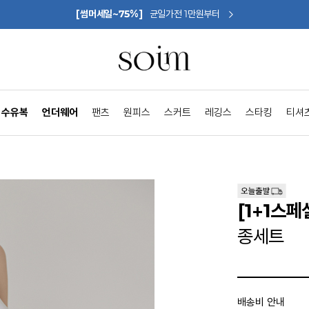
[썸머세일~75%]
균일가전 1만원부터
수유복
언더웨어
팬츠
원피스
스커트
레깅스
스타킹
티셔
[1+1스페
종세트
배송비 안내