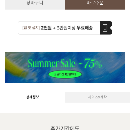
장바구니
바로주문
상세정보
사이즈&세탁