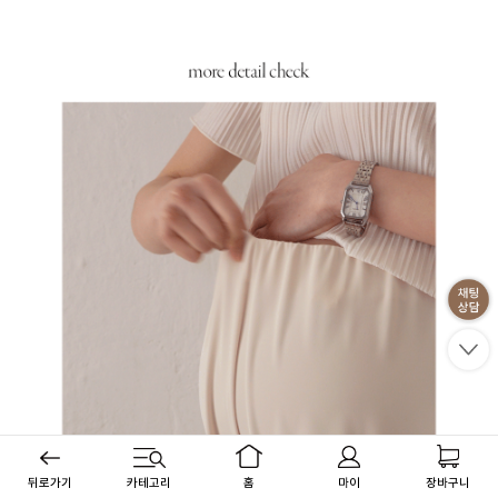
뒤로가기
카테고리
홈
마이
장바구니