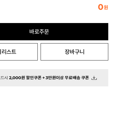
0
원
바로주문
시리스트
장바구니