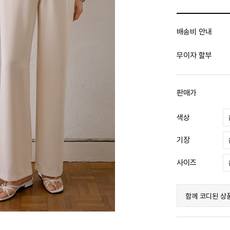
배송비 안내
무이자 할부
판매가
색상
기장
사이즈
함께 코디된 상