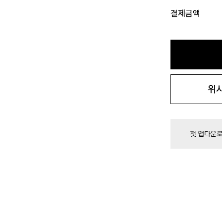
결제금액
위