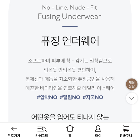
뒤로가기
카테고리
홈
마이
장바구니