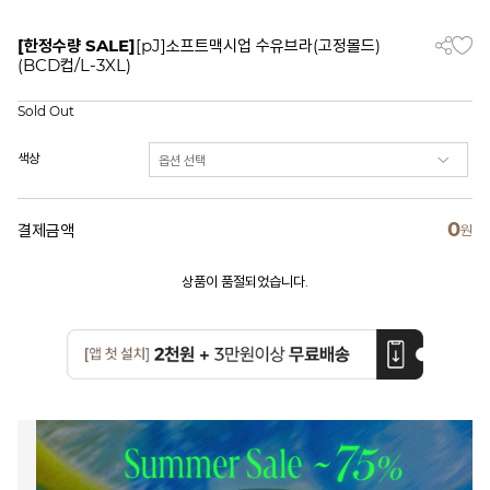
[한정수량 SALE]
[pJ]소프트맥시업 수유브라(고정몰드)
(BCD컵/L-3XL)
Sold Out
색상
0
결제금액
원
상품이 품절되었습니다.