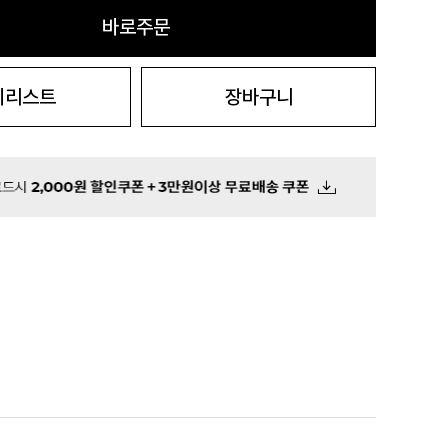
바로주문
시리스트
장바구니