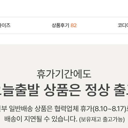
사이즈
상품후기
82
코디