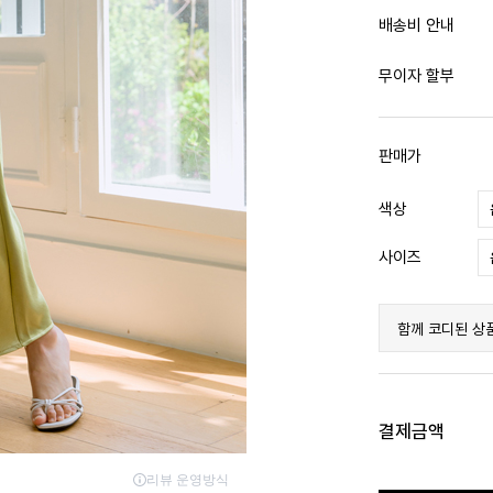
배송비 안내
무이자 할부
판매가
색상
사이즈
함께 코디된 상
결제금액