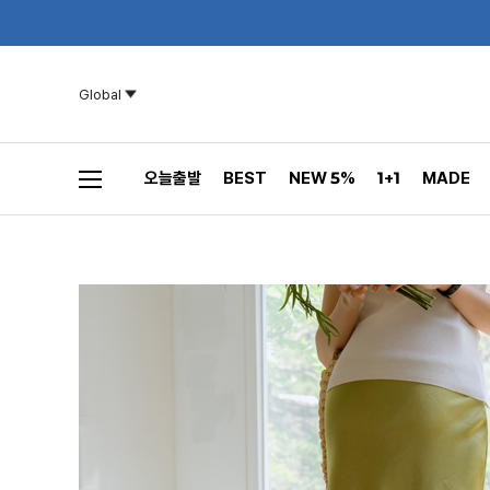
Global
오늘출발
BEST
NEW 5%
1+1
MADE